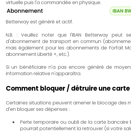
virtuelle puis l'a commandée en physique.
Betterway est généré et actif.
N.B. : Veuillez noter que l'IBAN Betterway peut 
d'abonnement de transport en commun (abonnement
mais également pour les abonnements de Forfait Mo
abonnement Liberté +, etc.).
Si un bénéficiaire n'a pas encore généré de moye
information relative n'apparaîtra.
Comment bloquer / détruire une carte
Certaines situations peuvent amener le blocage des 
d'en bloquer ses dépenses :
Perte temporaire ou oubli de la carte bancaire B
pourrait potentiellement la retrouver (si votre sal