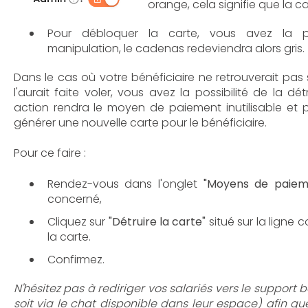
orange, cela signifie que la c
Pour débloquer la carte, vous avez la po
manipulation, le cadenas redeviendra alors gris.
Dans le cas où votre bénéficiaire ne retrouverait pa
l'aurait faite voler, vous avez la possibilité de la dé
action rendra le moyen de paiement inutilisable et p
générer une nouvelle carte pour le bénéficiaire.
Pour ce faire :
Rendez-vous dans l'onglet
"Moyens de paie
concerné,
Cliquez sur
"Détruire la carte"
situé sur la ligne
la carte.
Confirmez.
N'hésitez pas à rediriger vos salariés vers le support b
soit via le chat disponible dans leur espace) afin q