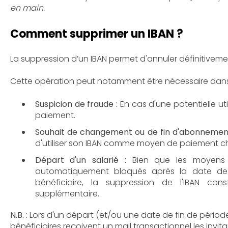
en main.
Comment supprimer un IBAN ?
La suppression d’un IBAN permet d'annuler définitive
Cette opération peut notamment être nécessaire dans l
Suspicion de fraude :
En cas d'une potentielle ut
paiement.
Souhait de changement ou de fin d'abonnemen
d'utiliser son IBAN comme moyen de paiement 
Départ d'un salarié :
Bien que les moyens 
automatiquement bloqués après la date de fi
bénéficiaire, la suppression de l'IBAN co
supplémentaire.
N.B. :
Lors d'un départ (et/ou une date de fin de période 
bénéficiaires reçoivent un mail transactionnel les invita