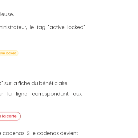
uleuse.
nistrateur, le tag "active locked"
t"
sur la fiche du bénéficiaire.
r la ligne correspondant aux
de cadenas. Si le cadenas devient