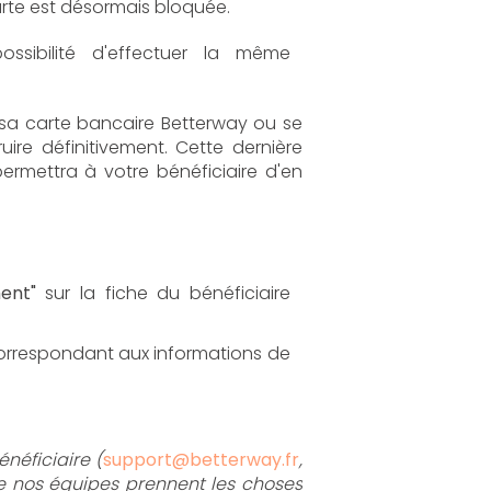
arte est désormais bloquée.
ssibilité d'effectuer la même
s sa carte bancaire Betterway ou se
truire définitivement. Cette dernière
ermettra à votre bénéficiaire d'en
ment"
sur la fiche du bénéficiaire
 correspondant aux informations de
énéficiaire (
support@betterway.fr
,
ue nos équipes prennent les choses