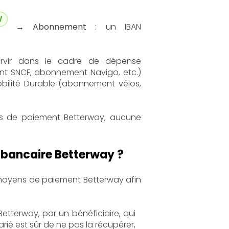
→ Abonnement :
un IBAN
servir dans le cadre de dépense
 SNCF, abonnement Navigo, etc.)
bilité Durable (abonnement vélos,
ns de paiement Betterway, aucune
 bancaire Betterway ?
moyens de paiement Betterway afin
etterway, par un bénéficiaire, qui
arié est sûr de ne pas la récupérer,