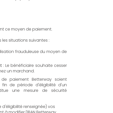
ment ce moyen de paiement.
es situations suivantes :
ilisation frauduleuse du moyen de
t
: Le bénéficiaire souhaite cesser
chez un marchand.
de paiement Betterway soient
n de période d'éligibilité d'un
nstitue une mesure de sécurité
d'éligibilité renseignée) vos
nt à modifier l'IBAN Betterway