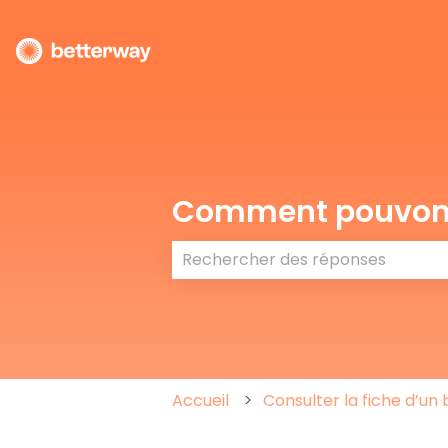
Comment pouvons
Il n'y a aucune suggestion car l
Accueil
Consulter la fiche d’un 