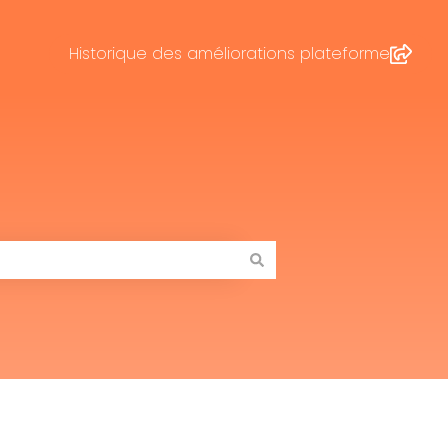
Historique des améliorations plateforme