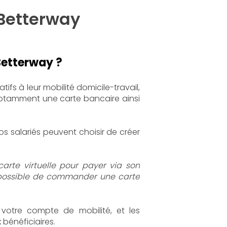
Betterway
Betterway ?
atifs à leur mobilité domicile-travail,
otamment une carte bancaire ainsi
os salariés peuvent choisir de créer
 carte virtuelle pour payer via son
 possible de commander une carte
otre compte de mobilité, et les
bénéficiaires.