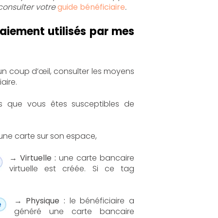
 consulter votre
guide bénéficiaire
.
iement utilisés par mes
 un coup d’œil, consulter les moyens
aire.
gs que vous êtes susceptibles de
'une carte sur son espace,
→ Virtuelle :
une carte bancaire
virtuelle est créée. Si ce tag
→ Physique :
le bénéficiaire a
généré une carte bancaire